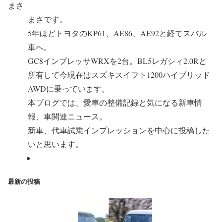
まさ
まさです。
5年ほどトヨタのKP61、AE86、AE92と経てスバル
車へ。
GC8インプレッサWRXを2台。BL5レガシィ2.0Rと
所有して今現在はスズキスイフト1200ハイブリッド
AWDに乗っています。
本ブログでは、愛車の整備記録と気になる新車情
報、車関連ニュース。
新車、代車試乗インプレッションを中心に投稿した
いと思います。
最新の投稿