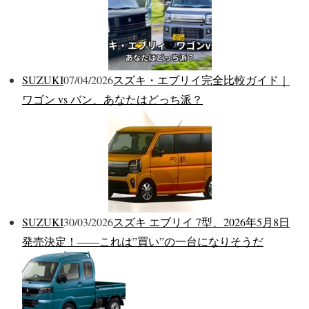
SUZUKI
07/04/2026
スズキ・エブリイ完全比較ガイド｜
ワゴン vs バン、あなたはどっち派？
SUZUKI
30/03/2026
スズキ エブリイ 7型、2026年5月8日
発売決定！——これは”買い”の一台になりそうだ