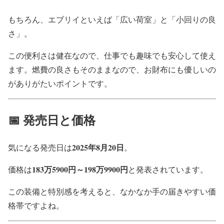
もちろん、エブリイといえば「広い荷室」と「小回りの良
さ」。
この便利さは健在なので、仕事でも趣味でも安心して使え
ます。燃費の良さもそのままなので、お財布にも優しいの
がありがたいポイントです。
📅 発売日と価格
2025年8月20日
気になる発売日は
。
183万5900円～198万9900円
価格は
と発表されています。
この装備と特別感を考えると、なかなか手の届きやすい価
格帯ですよね。