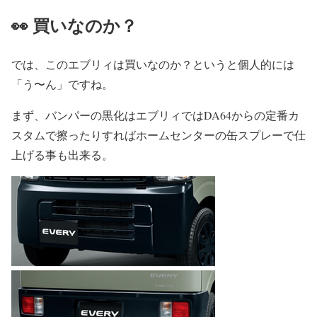
👀 買いなのか？
では、このエブリィは買いなのか？というと個人的には
「う〜ん」ですね。
まず、バンパーの黒化はエブリィではDA64からの定番カ
スタムで擦ったりすればホームセンターの缶スプレーで仕
上げる事も出来る。