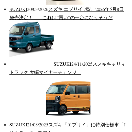
SUZUKI
30/03/2026
スズキ エブリイ 7型、2026年5月8日
発売決定！——これは”買い”の一台になりそうだ
SUZUKI
24/11/2025
ススキキャリィ
トラック 大幅マイナーチェンジ！
SUZUKI
21/08/2025
スズキ「エブリイ」に特別仕様車「J