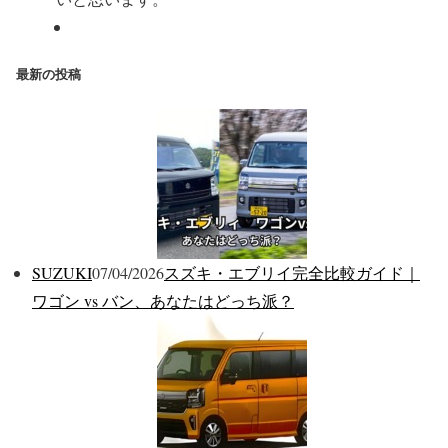
最新の投稿
SUZUKI
07/04/2026
スズキ・エブリイ完全比較ガイド｜
ワゴン vs バン、あなたはどっち派？