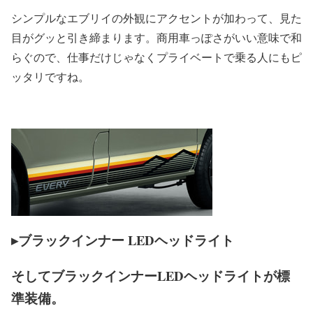
シンプルなエブリイの外観にアクセントが加わって、見た
目がグッと引き締まります。商用車っぽさがいい意味で和
らぐので、仕事だけじゃなくプライベートで乗る人にもピ
ッタリですね。
▸ブラックインナー LEDヘッドライト
そしてブラックインナー
LEDヘッドライト
が標
準装備。