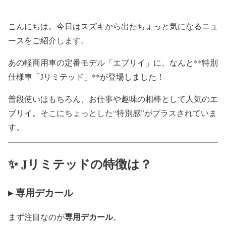
こんにちは。今日はスズキから出たちょっと気になるニュ
ースをご紹介します。
あの軽商用車の定番モデル「エブリイ」に、なんと**特別
仕様車「Jリミテッド」**が登場しました！
普段使いはもちろん、お仕事や趣味の相棒として人気のエ
ブリイ。そこにちょっとした“特別感”がプラスされていま
す。
✨ Jリミテッドの特徴は？
▸ 専用デカール
専用デカール
まず注目なのが
。