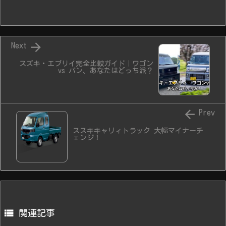

Next
スズキ・エブリイ完全比較ガイド｜ワゴン
vs バン、あなたはどっち派？

Prev
ススキキャリィトラック 大幅マイナーチ
ェンジ！

関連記事