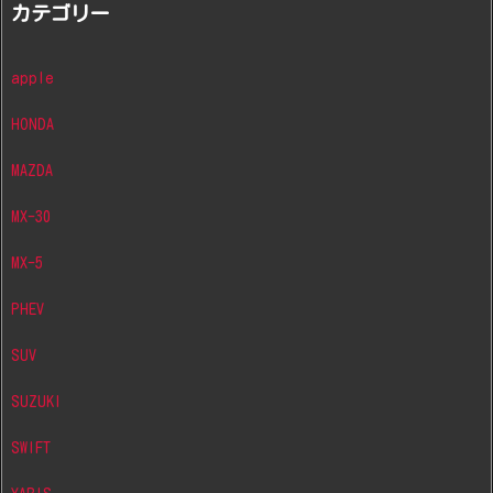
カテゴリー
apple
HONDA
MAZDA
MX-30
MX-5
PHEV
SUV
SUZUKI
SWIFT