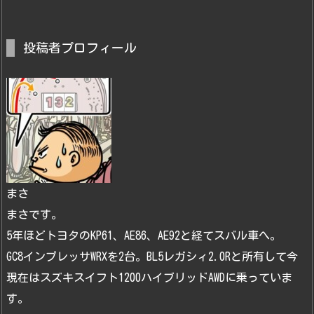
投稿者プロフィール
まさ
まさです。
5年ほどトヨタのKP61、AE86、AE92と経てスバル車へ。
GC8インプレッサWRXを2台。BL5レガシィ2.0Rと所有して今
現在はスズキスイフト1200ハイブリッドAWDに乗っていま
す。