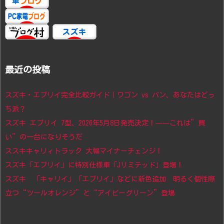
最近の投稿
スズキ・エブリイ完全比較ガイド｜ワゴン vs バン、あなたはどっ
ち派？
スズキ エブリイ 7型、2026年5月8日発売決定！——これは”買
い”の一台になりそうだ
ススキキャリィトラック 大幅マイナーチェンジ！
スズキ「エブリイ」に特別仕様車「Jリミテッド」登場！
スズキ 「キャリイ」「エブリイ」などに新色追加 明るく個性際
立つ“ツールオレンジ”と“アイビーグリーン”登場