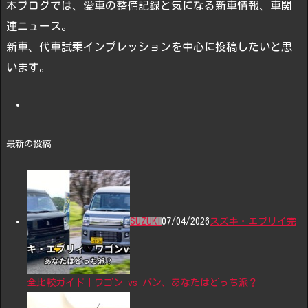
本ブログでは、愛車の整備記録と気になる新車情報、車関
連ニュース。
新車、代車試乗インプレッションを中心に投稿したいと思
います。
最新の投稿
SUZUKI
07/04/2026
スズキ・エブリイ完
全比較ガイド｜ワゴン vs バン、あなたはどっち派？