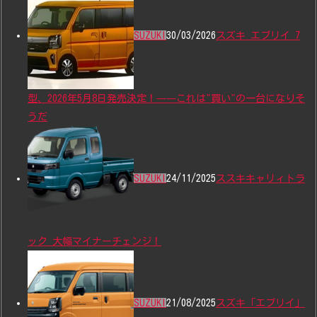
SUZUKI
30/03/2026
スズキ エブリイ 7
型、2026年5月8日発売決定！——これは"買い"の一台になりそ
うだ
SUZUKI
24/11/2025
ススキキャリィトラ
ック 大幅マイナーチェンジ！
SUZUKI
21/08/2025
スズキ「エブリイ」