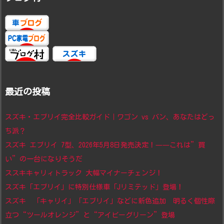
最近の投稿
スズキ・エブリイ完全比較ガイド｜ワゴン vs バン、あなたはどっ
ち派？
スズキ エブリイ 7型、2026年5月8日発売決定！——これは”買
い”の一台になりそうだ
ススキキャリィトラック 大幅マイナーチェンジ！
スズキ「エブリイ」に特別仕様車「Jリミテッド」登場！
スズキ 「キャリイ」「エブリイ」などに新色追加 明るく個性際
立つ“ツールオレンジ”と“アイビーグリーン”登場