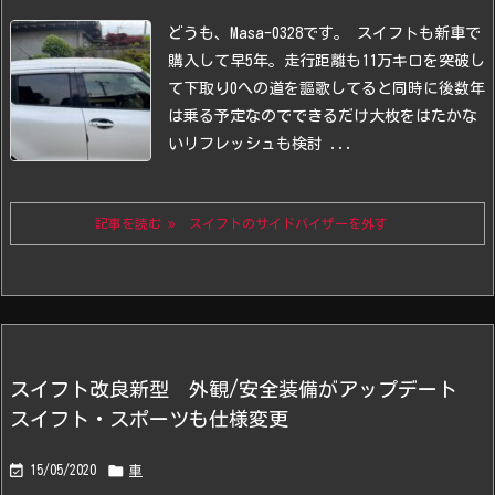
どうも、Masa-0328です。
スイフトも新車で
購入して早5年。走行距離も11万キロを突破し
て下取り0への道を謳歌してると同時に後数年
は乗る予定なのでできるだけ大枚をはたかな
いリフレッシュも検討 ...
記事を読む
スイフトのサイドバイザーを外す
スイフト改良新型 外観/安全装備がアップデート
スイフト・スポーツも仕様変更


15/05/2020
車