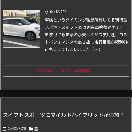

04/12/2021
車検というタイミング
私が所有してる現行型
スズキ・スイフトRSは現在車検整備中です。
あまりにも走るのが楽しくかつ実用性、コス
トパフォマンスの良さ故に
走行距離が65500ｋ
ｍも走ってしまいました（汗）
記事を読む
スイフト改良新型 ...
スイフトスポーツにマイルドハイブリッドが追加？


25/03/2020
車