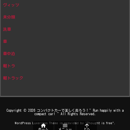
ヴィッツ
未分類
洗車
車
車中泊
軽トラ
軽トラック
Copyright ©
2026
コンパクトカーで楽しく走ろう！~ Run happily with a
compact car! ~
All Rights Reserved.
WordPress Luxeritas Theme is provided by "
Thought is free
".



ホーム
メニュー
上へ