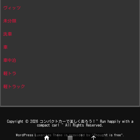
ヴィッツ
未分類
洗車
車
車中泊
軽トラ
軽トラック
Copyright ©
2026
コンパクトカーで楽しく走ろう！~ Run happily with a
compact car! ~
All Rights Reserved.
WordPress Luxeritas Theme is provided by "
Thought is free
".


