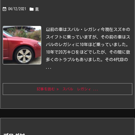


04/12/2021
車
以前の車はスバル・レガシィ
今現在スズキの
スイフトに乗っていますが、その前の車はス
バルのレガシィに10年ほど乗っていました。
10年で20万キロをほどでしたが、その間に数
多くのトラブルもありました。
その4代目の
...
記事を読む
スバル レガシィ ...