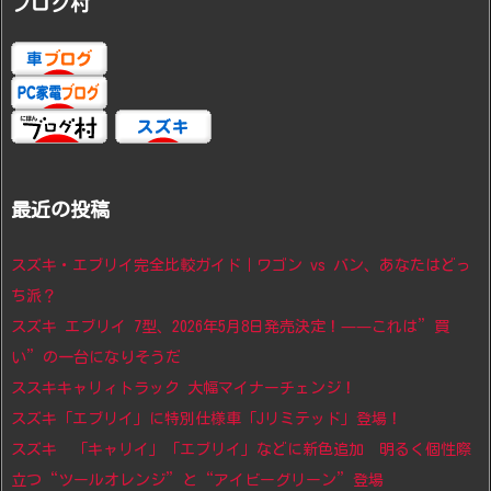
ブログ村
最近の投稿
スズキ・エブリイ完全比較ガイド｜ワゴン vs バン、あなたはどっ
ち派？
スズキ エブリイ 7型、2026年5月8日発売決定！——これは”買
い”の一台になりそうだ
ススキキャリィトラック 大幅マイナーチェンジ！
スズキ「エブリイ」に特別仕様車「Jリミテッド」登場！
スズキ 「キャリイ」「エブリイ」などに新色追加 明るく個性際
立つ“ツールオレンジ”と“アイビーグリーン”登場