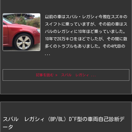
以前の車はスバル・レガシィ
今現在スズキの
スイフトに乗っていますが、その前の車はス
バルのレガシィに10年ほど乗っていました。
10年で20万キロをほどでしたが、その間に数
多くのトラブルもありました。
その4代目の
...
記事を読む
スバル レガシィ ...
スバル レガシィ（BP/BL）D~F型の車両自己診断デ
ータ