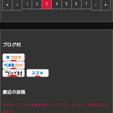
1
2
3
4
5
6
7
«
‹
›
»
ブログ村
最近の投稿
スズキ・エブリイ完全比較ガイド｜ワゴン vs バン、あなたはどっ
ち派？