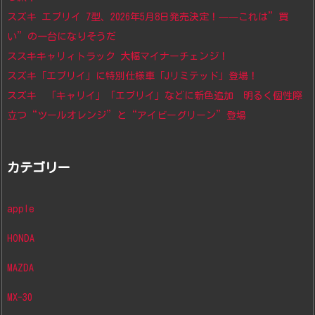
スズキ エブリイ 7型、2026年5月8日発売決定！——これは”買
い”の一台になりそうだ
ススキキャリィトラック 大幅マイナーチェンジ！
スズキ「エブリイ」に特別仕様車「Jリミテッド」登場！
スズキ 「キャリイ」「エブリイ」などに新色追加 明るく個性際
立つ“ツールオレンジ”と“アイビーグリーン”登場
カテゴリー
apple
HONDA
MAZDA
MX-30