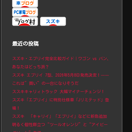
最近の投稿
スズキ・エブリイ完全比較ガイド｜ワゴン vs バン、
あなたはどっち派？
スズキ エブリイ 7型、2026年5月8日発売決定！——
これは”買い”の一台になりそうだ
ススキキャリィトラック 大幅マイナーチェンジ！
スズキ「エブリイ」に特別仕様車「Jリミテッド」登
場！
スズキ 「キャリイ」「エブリイ」などに新色追加
明るく個性際立つ“ツールオレンジ”と“アイビー