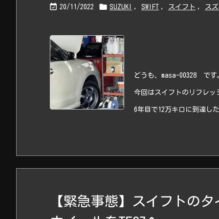


20/11/2022
SUZUKI
,
SWIFT
,
スイフト
,
スズ
どうも、masa-00328 です
今回はスイフトのリフレッ
6年目で12万キロに到達した
【緊急事態】スイフトのタ