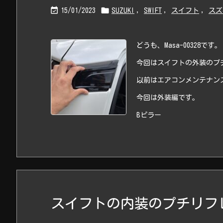


15/01/2023
SUZUKI
,
SWIFT
,
スイフト
,
スズ
どうも、Masa-00328です。
今回はスイフトの外装のプ
以前はエアコンメンテナン
今回は外装編です。
Bピラー
スイフトの内装のプチリフ