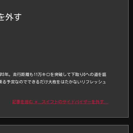
ーを外す
5年。走行距離も11万キロを突破して下取り0への道を謳
乗る予定なのでできるだけ大枚をはたかないリフレッシュ
記事を読む
スイフトのサイドバイザーを外す