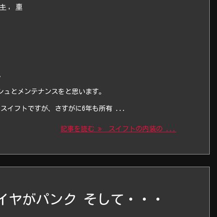
キ
,
車
。
シュとメンテナンスをと思います。
スイフトですが、さすがに6年も所有 ...
記事を読む
スイフトの内装の ...
イヤがパンク そして・・・