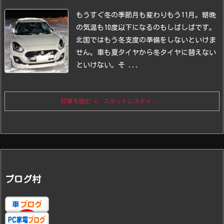
もうすぐ冬の季節
月も変わりもう11月。
朝晩
の気温も10度以下になるのもしばしばです。
北国ではもう冬支度の準備をしないといけま
せん。
車も夏タイヤから冬タイヤに替えない
といけない。
そ ...
記事を読む
スタッドレスタイ ...
ブログ村