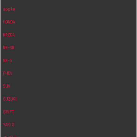
apple
HONDA
MAZDA
MX-30
MX-5
PHEV
SUV
SUZUKI
SWIFT
YARIS