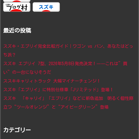
最近の投稿
スズキ・エブリイ完全比較ガイド｜ワゴン vs バン、あなたはどっ
ち派？
スズキ エブリイ 7型、2026年5月8日発売決定！——これは”買
い”の一台になりそうだ
ススキキャリィトラック 大幅マイナーチェンジ！
スズキ「エブリイ」に特別仕様車「Jリミテッド」登場！
スズキ 「キャリイ」「エブリイ」などに新色追加 明るく個性際
立つ“ツールオレンジ”と“アイビーグリーン”登場
カテゴリー