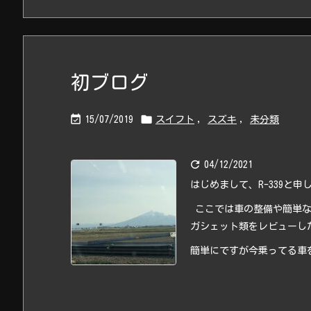
初ブログ


15/07/2019
スイフト
,
スズキ
,
未分類

04/12/2021
はじめまして、R-339と申
ここでは車の整備や簡単な
ガシェット類をレビューし
簡単にですが今乗ってる車