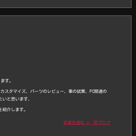
します。
カスタマイズ、パーツのレビュー、車の試乗、PC関連の
たいと思います、
を紹介します。
記事を読む
初ブログ