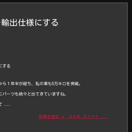
を輸出仕様にする
にする
から１年半が経ち、私の車も5万キロを突破。
にパーツも続々と出てきていますね。
...
記事を読む
スズキ スイフト ...