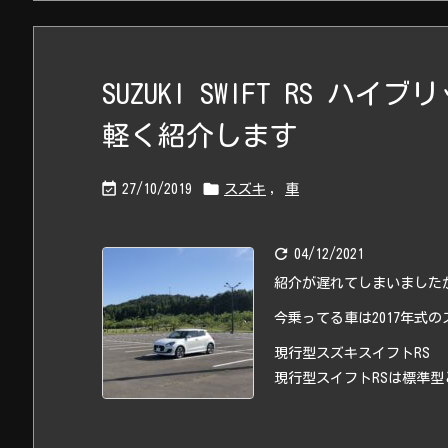
SUZUKI SWIFT RS 
軽く紹介します


27/10/2019
スズキ
,
車

04/12/2021
紹介が遅れてしまいました
今乗ってる車は2017年式の
現行型スズキスイフトRS
現行型スイフトRSは標準型と