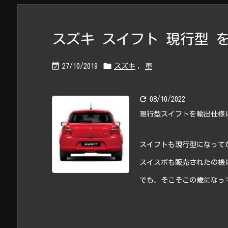
スズキ スイフト 現行型 


27/10/2019
スズキ
,
車

08/10/2022
現行型スイフトを輸出仕様
スイフトも現行型になって
スイスポも販売されたの機
でも、そこそこの歳になって 