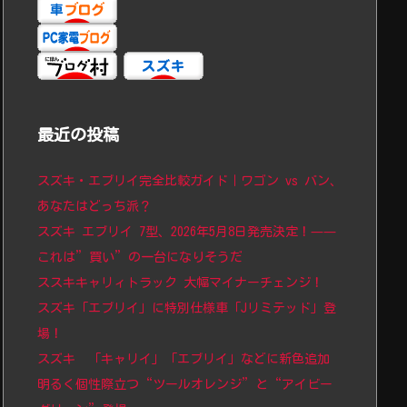
最近の投稿
スズキ・エブリイ完全比較ガイド｜ワゴン vs バン、
あなたはどっち派？
スズキ エブリイ 7型、2026年5月8日発売決定！——
これは”買い”の一台になりそうだ
ススキキャリィトラック 大幅マイナーチェンジ！
スズキ「エブリイ」に特別仕様車「Jリミテッド」登
場！
スズキ 「キャリイ」「エブリイ」などに新色追加
明るく個性際立つ“ツールオレンジ”と“アイビー