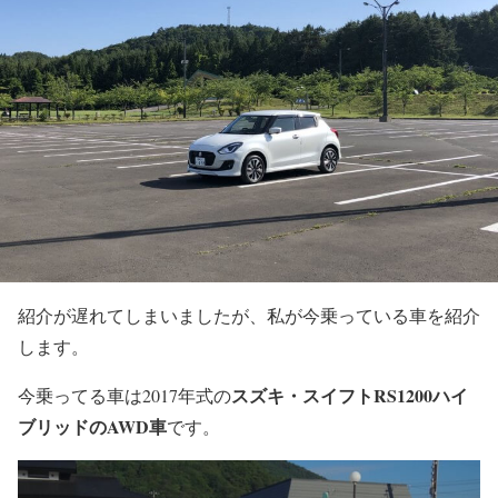
紹介が遅れてしまいましたが、私が今乗っている車を紹介
します。
スズキ・スイフトRS1200ハイ
今乗ってる車は2017年式の
ブリッドのAWD車
です。