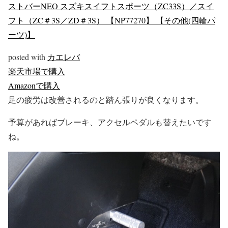
ストバーNEO スズキスイフトスポーツ（ZC33S）／スイ
フト（ZC＃3S／ZD＃3S） 【NP77270】 【その他(四輪パ
ーツ)】
posted with
カエレバ
楽天市場で購入
Amazonで購入
足の疲労は改善されるのと踏ん張りが良くなります。
予算があればブレーキ、アクセルペダルも替えたいです
ね。