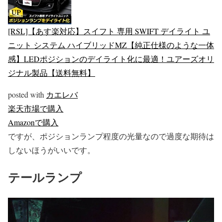
[RSL]【あす楽対応】スイフト 専用 SWIFT デイライト ユ
ニット システム ハイブリッドMZ【純正仕様のような一体
感】LEDポジションのデイライト化に最適！ユアーズオリ
ジナル製品【送料無料】
posted with
カエレバ
楽天市場で購入
Amazonで購入
ですが、ポジションランプ程度の光量なので過度な期待は
しないほうがいいです。
テールランプ