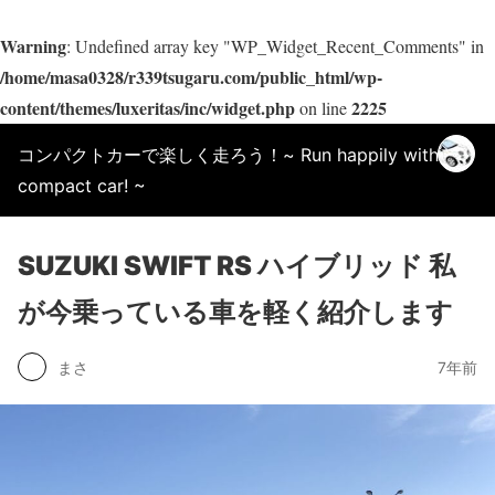
Warning
: Undefined array key "WP_Widget_Recent_Comments" in
/home/masa0328/r339tsugaru.com/public_html/wp-
content/themes/luxeritas/inc/widget.php
2225
on line
コンパクトカーで楽しく走ろう！~ Run happily with a
compact car! ~
SUZUKI SWIFT RS ハイブリッド 私
が今乗っている車を軽く紹介します
まさ
7年前