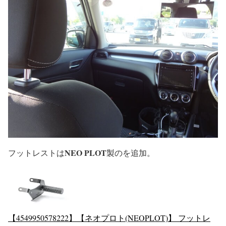
NEO PLOT
フットレストは
製のを追加。
【4549950578222】【ネオプロト(NEOPLOT)】 フットレ