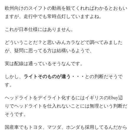
欧州向けのスイフトの動画を観てくれればわかるとおもい
ますが、走行中でも常時点灯していますよね。
これが日本仕様にはありません。
どういうことだ？と思いみんカラなどで調べてみました
が、疑問に思ってる方は結構いるようで、
実は
配線は通っている
そうなんです。
ライトそのものが違う・・・
しかし、
との判断だそうで
す。
ヘッドライトをデイライト化するにはイギリスのEbay辺
りでヘッドライトを仕入れないことには無理という判断だ
そうです。
国産車でもトヨタ、マツダ、ホンダも採用してるんだから