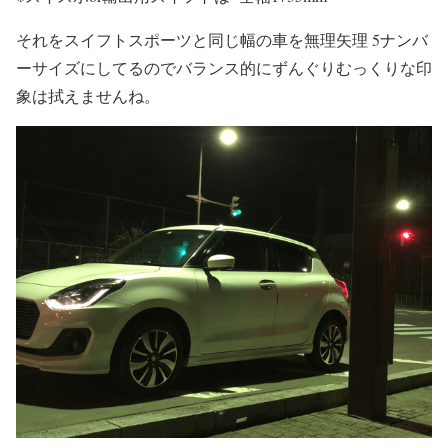
それをスイフトスポーツと同じ幅の車を無理矢理 5ナンバ
ーサイズにしてるのでバランス的にずんぐりむっくりな印
象は拭えませんね。