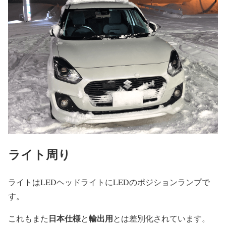
ライト周り
ライトはLEDヘッドライトにLEDのポジションランプで
す。
日本仕様
輸出用
これもまた
と
とは差別化されています。