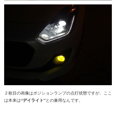
２枚目の画像はポジションランプの点灯状態ですが、ここ
“デイライト”
は本来は
との兼用なんです。