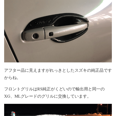
アフター品に見えますがれっきとしたスズキの純正品です
からね。
フロントグリルはRS純正がくどいので輸出用と同一の
XG、MLグレードのグリルに交換しています。