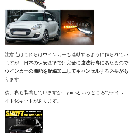
注意点はこれらはウインカーも連動するように作られてい
違法行為
ますが、日本の保安基準では完全に
にあたるので
ウインカーの機能を配線加工してキャンセル
する必要があ
ります。
後、私も装着していますが、yoursというところでデイラ
イト化キットがあります。