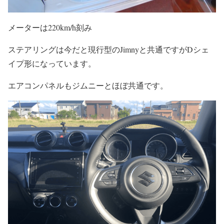
メーターは220km/h刻み
ステアリングは今だと現行型のJimnyと共通ですがDシェ
イプ形になっています。
エアコンパネルもジムニーとほぼ共通です。