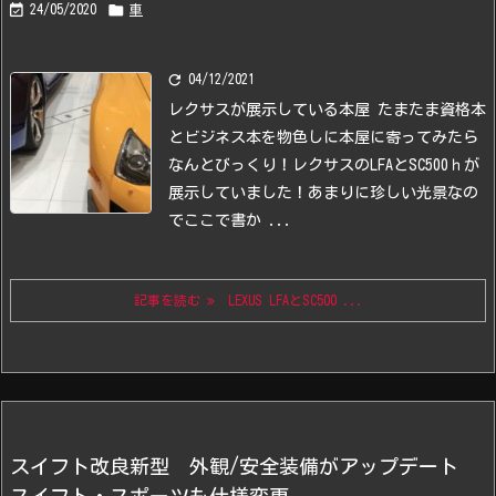


24/05/2020
車

04/12/2021
レクサスが展示している本屋
たまたま資格本
とビジネス本を物色しに本屋に寄ってみたら
なんとびっくり！
レクサスのLFAとSC500ｈが
展示していました！
あまりに珍しい光景なの
でここで書か ...
記事を読む
LEXUS LFAとSC500 ...
スイフト改良新型 外観/安全装備がアップデート