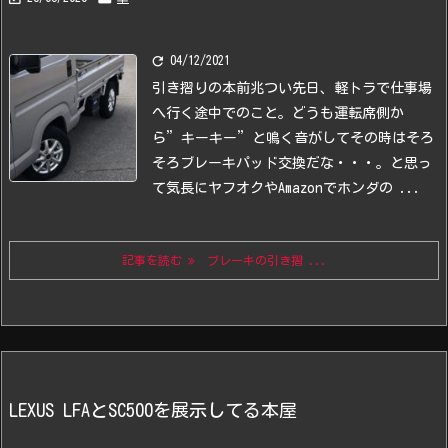

04/12/2021
引き摺りの本前兆
つい先日、軽トラで仕事場
へ行く途中でのこと。
どうも運転席側か
ら”キーキー”と鳴く音がしてその時はそろ
そろブレーキパッド交換だな・・・。と思っ
て気長にヤフオクやAmazonでホンダの ...
記事を読む
ブレーキの引き摺 ...
LEXUS LFAとSC500を展示してる本屋