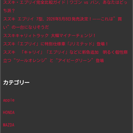
スズキ・エブリイ完全比較ガイド｜ワゴン vs バン、あなたはどっ
ち派？
スズキ エブリイ 7型、2026年5月8日発売決定！——これは”買
い”の一台になりそうだ
ススキキャリィトラック 大幅マイナーチェンジ！
スズキ「エブリイ」に特別仕様車「Jリミテッド」登場！
スズキ 「キャリイ」「エブリイ」などに新色追加 明るく個性際
立つ“ツールオレンジ”と“アイビーグリーン”登場
カテゴリー
apple
HONDA
MAZDA