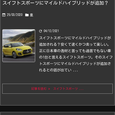
スイフトスポーツにマイルドハイブリッドが追加？


25/03/2020
車

04/12/2021
スイフトスポーツにマイルドハイブリッドが
追加される？
安くて速くかつ走って楽しい。
正に日本車の逸材と言っても過言でもない車
の1台と言えるスイフトスポーツ。
そのスイフ
トスポーツにマイルドハイブリッドが追加さ
れるとの話が出てい ...
記事を読む
スイフトスポーツ ...