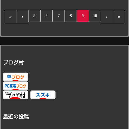
5
6
7
8
9
10
«
‹
›
»
ブログ村
最近の投稿