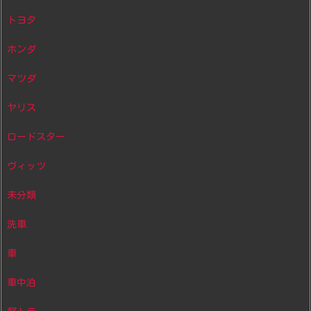
トヨタ
ホンダ
マツダ
ヤリス
ロードスター
ヴィッツ
未分類
洗車
車
車中泊